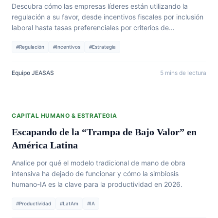
Descubra cómo las empresas líderes están utilizando la
regulación a su favor, desde incentivos fiscales por inclusión
laboral hasta tasas preferenciales por criterios de
sostenibilidad.
#Regulación
#Incentivos
#Estrategia
Equipo JEASAS
5 mins de lectura
CAPITAL HUMANO & ESTRATEGIA
Escapando de la “Trampa de Bajo Valor” en
América Latina
Analice por qué el modelo tradicional de mano de obra
intensiva ha dejado de funcionar y cómo la simbiosis
humano-IA es la clave para la productividad en 2026.
#Productividad
#LatAm
#IA