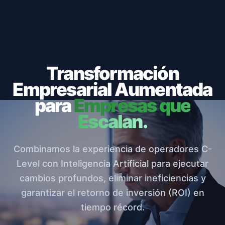
Transformación
Empresarial Aumentada
para
Empresas que
Escalan.
Combinamos la experiencia de operadores C-
Level con Inteligencia Artificial para ejecutar
cambios profundos, eliminar ineficiencias y
garantizar el retorno de inversión (ROI) en
tiempo récord.